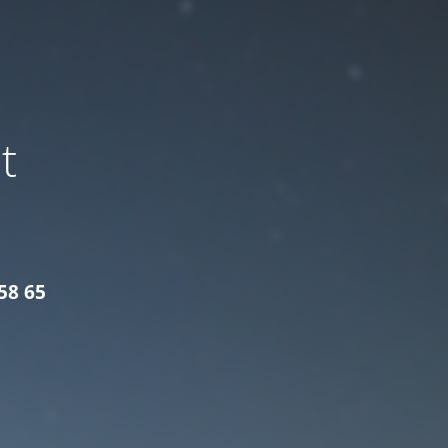
t
58 65