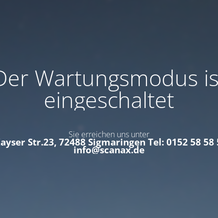
Der Wartungsmodus is
eingeschaltet
Sie erreichen uns unter
Kayser Str.23, 72488 Sigmaringen Tel: 0152 58 58 
info@scanax.de