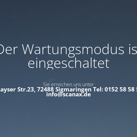
Der Wartungsmodus is
eingeschaltet
Sie erreichen uns unter
Kayser Str.23, 72488 Sigmaringen Tel: 0152 58 58 
info@scanax.de