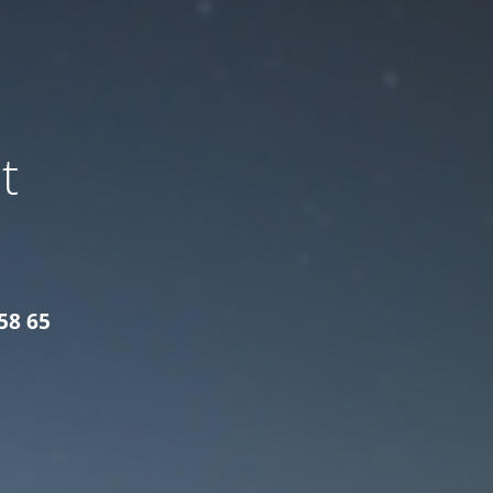
t
58 65