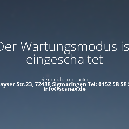
Der Wartungsmodus is
eingeschaltet
Sie erreichen uns unter
Kayser Str.23, 72488 Sigmaringen Tel: 0152 58 58 
info@scanax.de