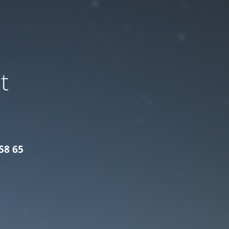
t
58 65