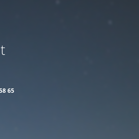
t
58 65