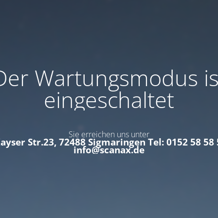
Der Wartungsmodus is
eingeschaltet
Sie erreichen uns unter
Kayser Str.23, 72488 Sigmaringen Tel: 0152 58 58 
info@scanax.de